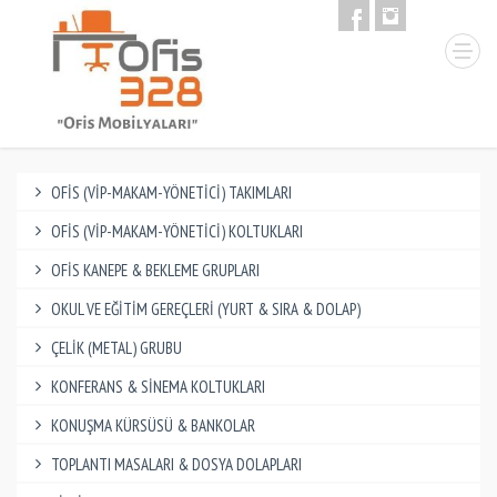
OFİS (VİP-MAKAM-YÖNETİCİ) TAKIMLARI
OFİS (VİP-MAKAM-YÖNETİCİ) KOLTUKLARI
OFİS KANEPE & BEKLEME GRUPLARI
OKUL VE EĞİTİM GEREÇLERİ (YURT & SIRA & DOLAP)
ÇELİK (METAL) GRUBU
KONFERANS & SİNEMA KOLTUKLARI
KONUŞMA KÜRSÜSÜ & BANKOLAR
TOPLANTI MASALARI & DOSYA DOLAPLARI