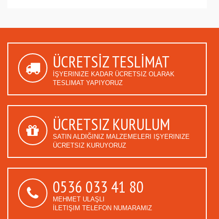
ÜCRETSİZ TESLİMAT
İŞYERINIZE KADAR ÜCRETSIZ OLARAK
TESLIMAT YAPIYORUZ
ÜCRETSIZ KURULUM
SATIN ALDIĞINIZ MALZEMELERI IŞYERINIZE
ÜCRETSIZ KURUYORUZ
0536 033 41 80
MEHMET ULAŞLI
İLETIŞIM TELEFON NUMARAMIZ